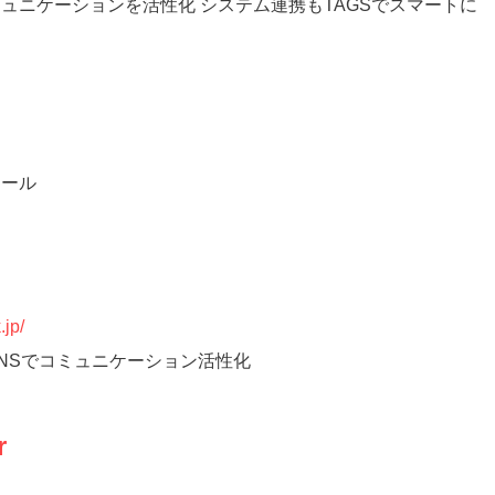
ュニケーションを活性化 システム連携もTAGSでスマートに
ツール
.jp/
NSでコミュニケーション活性化
r