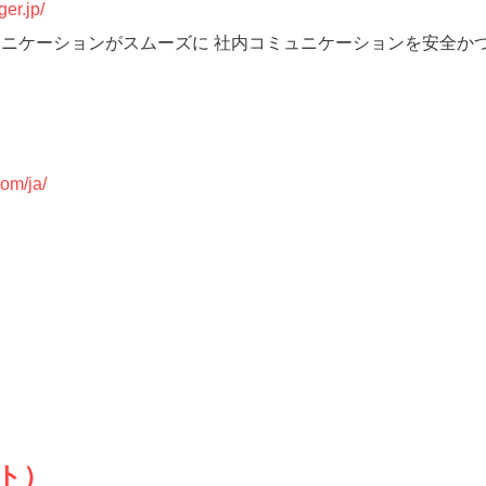
ger.jp/
ニケーションがスムーズに 社内コミュニケーションを安全か
com/ja/
クト）