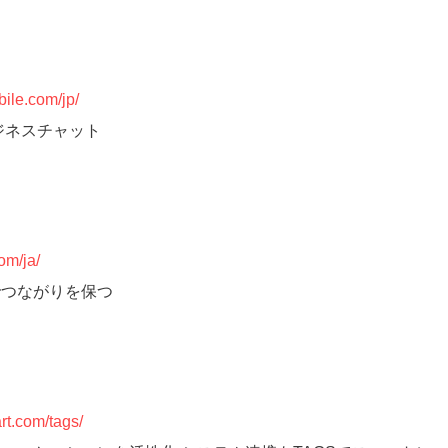
bile.com/jp/
ジネスチャット
om/ja/
でつながりを保つ
rt.com/tags/