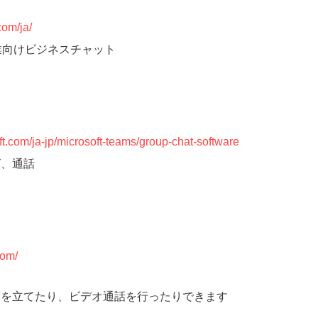
com/ja/
企業向けビジネスチャット
ft.com/ja-jp/microsoft-teams/group-chat-software
グ、通話
com/
画を立てたり、ビデオ通話を行ったりできます