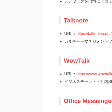
テレワークを円滑に！コミ
Talknote
URL：
https://talknote.com/
カルチャーマネジメント
WowTalk
URL：
https://www.wowtalk
ビジネスチャット・社内S
Office Messenge