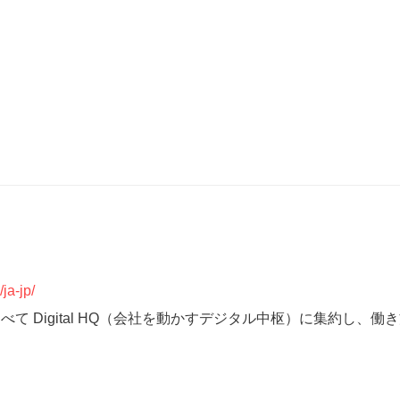
/ja-jp/
て Digital HQ（会社を動かすデジタル中枢）に集約し、