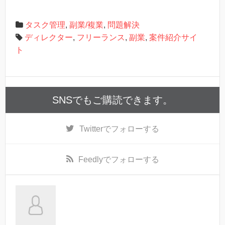
タスク管理
,
副業/複業
,
問題解決
ディレクター
,
フリーランス
,
副業
,
案件紹介サイ
ト
SNSでもご購読できます。
Twitter
でフォローする
Feedly
でフォローする