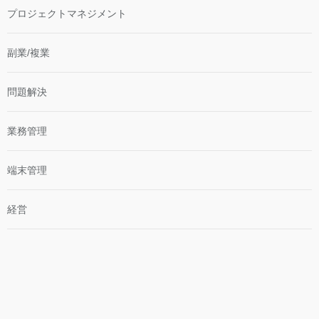
プロジェクトマネジメント
副業/複業
問題解決
業務管理
端末管理
経営