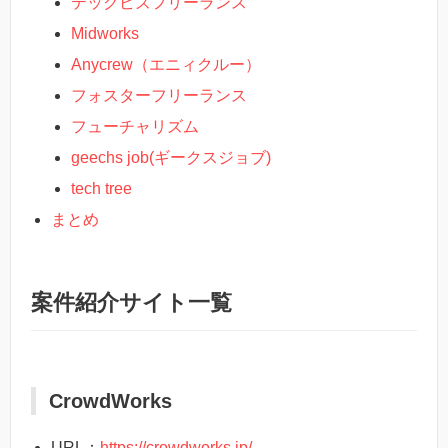
テックビズフリーランス
Midworks
Anycrew（エニィクルー）
フォスターフリーランス
フューチャリズム
geechs job(ギークスジョブ)
tech tree
まとめ
案件紹介サイト一覧
CrowdWorks
URL：
https://crowdworks.jp/